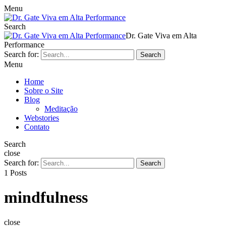
Menu
Search
Dr. Gate Viva em Alta
Performance
Search for:
Search
Menu
Home
Sobre o Site
Blog
Meditação
Webstories
Contato
Search
close
Search for:
Search
1 Posts
mindfulness
close