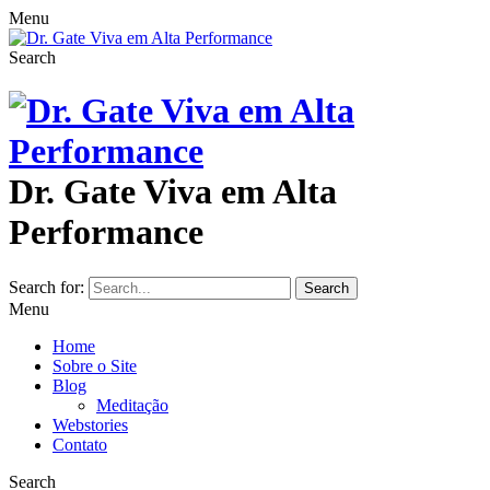
Menu
Search
Dr. Gate Viva em Alta
Performance
Search for:
Search
Menu
Home
Sobre o Site
Blog
Meditação
Webstories
Contato
Search